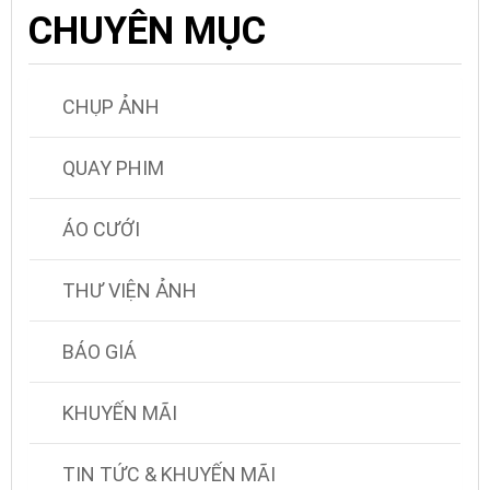
CHUYÊN MỤC
CHỤP ẢNH
QUAY PHIM
ÁO CƯỚI
THƯ VIỆN ẢNH
BÁO GIÁ
KHUYẾN MÃI
TIN TỨC & KHUYẾN MÃI