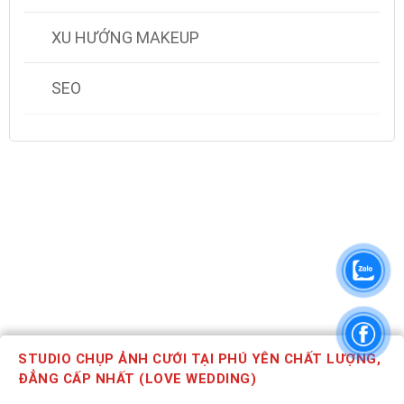
XU HƯỚNG MAKEUP
SEO
STUDIO CHỤP ẢNH CƯỚI TẠI PHÚ YÊN CHẤT LƯỢNG,
ĐẲNG CẤP NHẤT (LOVE WEDDING)