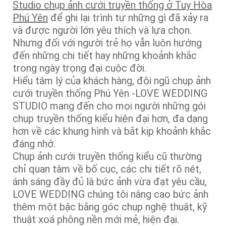
Studio chụp ảnh cưới truyền thống ở Tuy Hòa
Phú Yên
để ghi lại trình tự những gì đã xảy ra
và được người lớn yêu thích và lựa chọn.
Nhưng đối với người trẻ họ vẫn luôn hướng
đến những chi tiết hay những khoảnh khắc
trong ngày trọng đại cuộc đời.
Hiểu tâm lý của khách hàng, đội ngũ chụp ảnh
cưới truyền thống Phú Yên -LOVE WEDDING
STUDIO mang đến cho mọi người những gói
chụp truyền thống kiểu hiện đại hơn, đa dạng
hơn về các khung hình và bắt kịp khoảnh khắc
đáng nhớ.
Chụp ảnh cưới truyền thống kiểu cũ thường
chỉ quan tâm về bố cục, các chi tiết rõ nét,
ánh sáng đầy đủ là bức ảnh vừa đạt yêu cầu,
LOVE WEDDING chúng tôi nâng cao bức ảnh
thêm một bậc bằng góc chụp nghệ thuật, kỹ
thuật xoá phông nền mới mẻ, hiện đại.