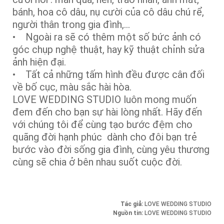
bánh, hoa cô dâu, nụ cười của cô dâu chú rể,
người thân trong gia đình,…
• Ngoài ra sẽ có thêm một số bức ảnh có
góc chụp nghệ thuật, hay kỹ thuật chỉnh sửa
ảnh hiện đại.
• Tất cả những tấm hình đều được cân đối
về bố cục, màu sắc hài hòa.
LOVE WEDDING STUDIO luôn mong muốn
đem đến cho bạn sự hài lòng nhất. Hãy đến
với chúng tôi để cùng tạo bước đệm cho
quãng đời hạnh phúc dành cho đôi bạn trẻ
bước vào đời sống gia đình, cùng yêu thương
cùng sẽ chia ở bên nhau suốt cuộc đời.
Tác giả:
LOVE WEDDING STUDIO
Nguồn tin:
LOVE WEDDING STUDIO