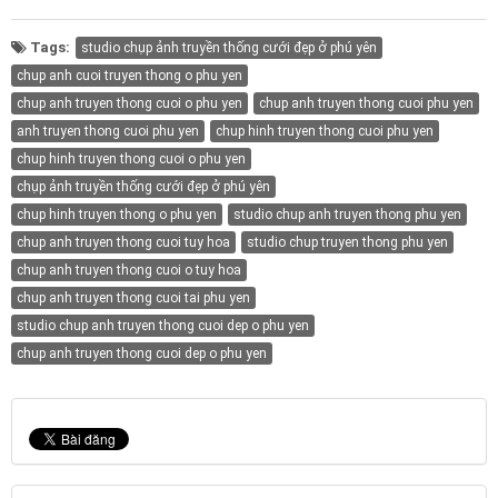
Tags:
studio chụp ảnh truyền thống cưới đẹp ở phú yên
chup anh cuoi truyen thong o phu yen
chup anh truyen thong cuoi o phu yen
chup anh truyen thong cuoi phu yen
anh truyen thong cuoi phu yen
chup hinh truyen thong cuoi phu yen
chup hinh truyen thong cuoi o phu yen
chụp ảnh truyền thống cưới đẹp ở phú yên
chup hinh truyen thong o phu yen
studio chup anh truyen thong phu yen
chup anh truyen thong cuoi tuy hoa
studio chup truyen thong phu yen
chup anh truyen thong cuoi o tuy hoa
chup anh truyen thong cuoi tai phu yen
studio chup anh truyen thong cuoi dep o phu yen
chup anh truyen thong cuoi dep o phu yen