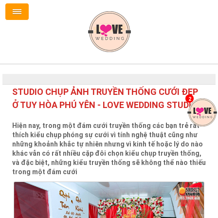
STUDIO CHỤP ẢNH TRUYỀN THỐNG CƯỚI ĐẸP
2
Ở TUY HÒA PHÚ YÊN - LOVE WEDDING STUDIO
Hiện nay, trong một đám cưới truyền thống các bạn trẻ rất
thích kiểu chụp phóng sự cưới vì tính nghệ thuật cũng như
những khoảnh khắc tự nhiên nhưng vì kinh tế hoặc lý do nào
khác vẫn có rất nhiều cặp đôi chọn kiểu chụp truyền thống,
và đặc biệt, những kiểu truyền thống sẽ không thể nào thiếu
trong một đám cưới