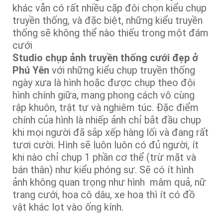
khác vẫn có rất nhiều cặp đôi chọn kiểu chụp
truyền thống, và đặc biệt, những kiểu truyền
thống sẽ không thể nào thiếu trong một đám
cưới
Studio chụp ảnh truyền thống cưới đẹp ở
Phú Yên
với những kiểu chụp truyền thống
ngày xưa là hình hoặc được chụp theo đội
hình chính giữa, mang phong cách vô cùng
rập khuôn, trật tự và nghiêm túc. Đặc điểm
chính của hình là nhiếp ảnh chỉ bắt đầu chụp
khi mọi người đã sắp xếp hàng lối và đang rất
tươi cười. Hình sẽ luôn luôn có đủ người, ít
khi nào chỉ chụp 1 phần cơ thể (trừ mặt và
bán thân) như kiểu phóng sự. Sẽ có ít hình
ảnh không quan trọng như hình mâm quả, nữ
trang cưới, hoa cô dâu, xe hoa thì ít có đồ
vật khác lọt vào ống kính.