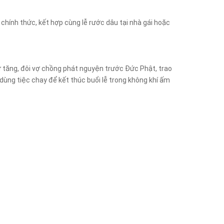
hính thức, kết hợp cùng lễ rước dâu tại nhà gái hoặc
hư tăng, đôi vợ chồng phát nguyện trước Đức Phật, trao
dùng tiệc chay để kết thúc buổi lễ trong không khí ấm