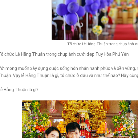
Tổ chức Lễ Hằng Thuận trong chụp ảnh c
Tổ chức Lễ Hằng Thuận trong chụp ảnh cưới đẹp Tuy Hòa Phú Yên
Với mong muốn xây dựng cuộc sống hôn nhân hạnh phúc và bền vững, nh
Thuận. Vậy lễ Hằng Thuận là gì, tổ chức ở đâu và như thế nào? Hãy cùng 
Lễ Hằng Thuận là gì?