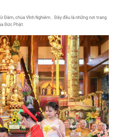
Từ Đàm, chùa Vĩnh Nghiêm… Đây đều là những nơi trang
ủa Đức Phật.