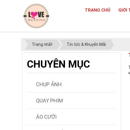
TRANG CHỦ
GIỚI 
Trang nhất
Tin tức & Khuyến Mãi
CHUYÊN MỤC
CHỤP ẢNH
QUAY PHIM
ÁO CƯỚI