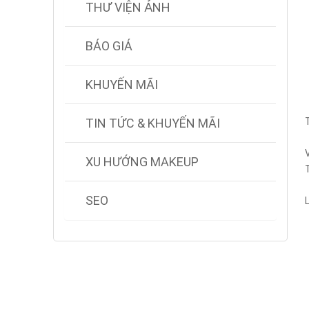
THƯ VIỆN ẢNH
BÁO GIÁ
KHUYẾN MÃI
TIN TỨC & KHUYẾN MÃI
XU HƯỚNG MAKEUP
SEO