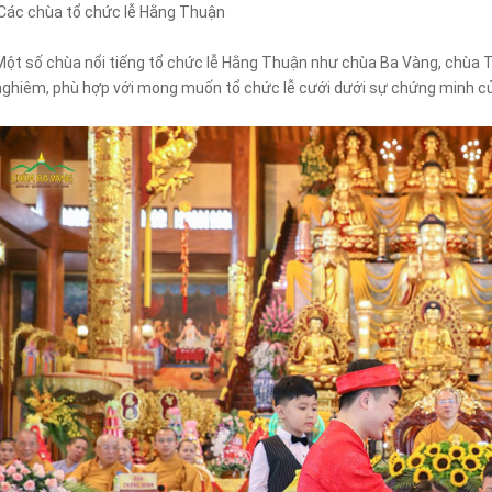
Các chùa tổ chức lễ Hằng Thuận
Một số chùa nổi tiếng tổ chức lễ Hằng Thuận như chùa Ba Vàng, chùa 
nghiêm, phù hợp với mong muốn tổ chức lễ cưới dưới sự chứng minh c