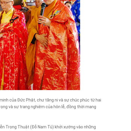
minh của Đức Phật, chư tăng ni và sự chúc phúc từ hai
trọng và sự trang nghiêm của hôn lễ, đồng thời mang
uyễn Trọng Thuật (Đỗ Nam Tú) khởi xướng vào những