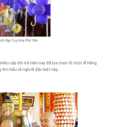
ưới đẹp Tuy Hòa Phú Yên
iều cặp đôi trẻ hiện nay đã lựa chọn tổ chức lễ Hằng
tìm hiểu về nghi lễ đặc biệt này.