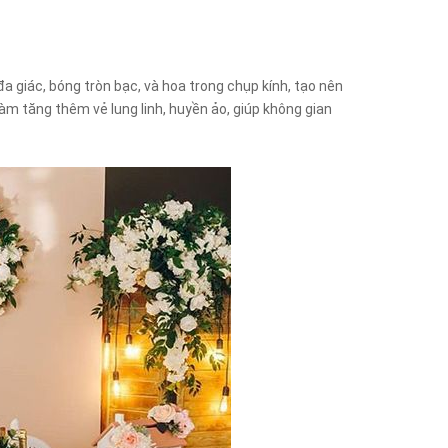
a giác, bóng tròn bạc, và hoa trong chụp kính, tạo nên
làm tăng thêm vẻ lung linh, huyền ảo, giúp không gian