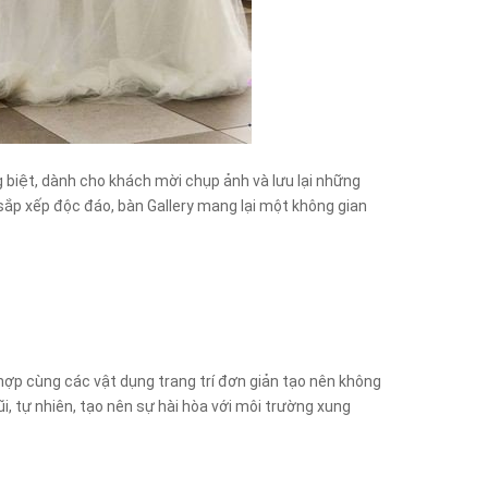
g biệt, dành cho khách mời chụp ảnh và lưu lại những
sắp xếp độc đáo, bàn Gallery mang lại một không gian
hợp cùng các vật dụng trang trí đơn giản tạo nên không
, tự nhiên, tạo nên sự hài hòa với môi trường xung