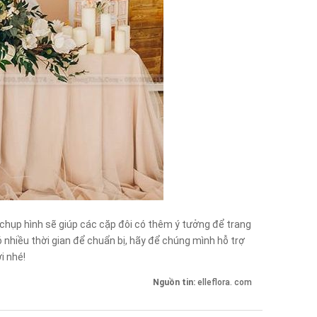
 chụp hình sẽ giúp các cặp đôi có thêm ý tưởng để trang
ó nhiều thời gian để chuẩn bị, hãy để chúng mình hỗ trợ
i nhé!
Nguồn tin:
elleflora. com