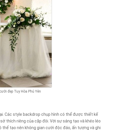
 cưới đẹp Tuy Hòa Phú Yên
ại. Các style backdrop chụp hình có thể được thiết kế
ở thích riêng của cặp đôi. Với sự sáng tạo và khéo léo
ó thể tạo nên không gian cưới độc đáo, ấn tượng và ghi