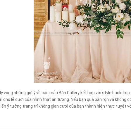
Hy vọng những gợi ý về các mẫu Bàn Gallery kết hợp với style backdrop
trí cho lễ cưới của mình thật ấn tượng. Nếu bạn quá bận rộn và không c
biến ý tưởng trang trí không gian cưới của bạn thành hiện thực tuyệt vờ