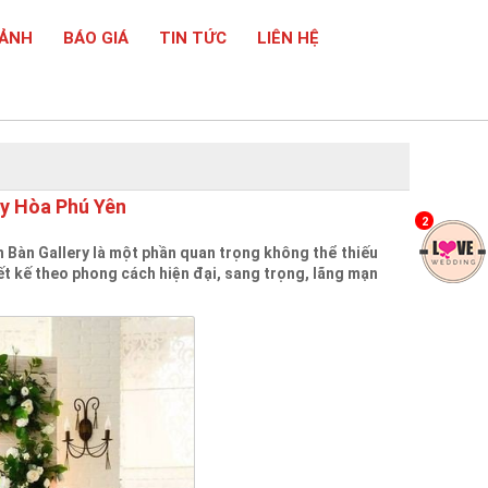
 ẢNH
BÁO GIÁ
TIN TỨC
LIÊN HỆ
uy Hòa Phú Yên
2
 Bàn Gallery là một phần quan trọng không thể thiếu
ết kế theo phong cách hiện đại, sang trọng, lãng mạn