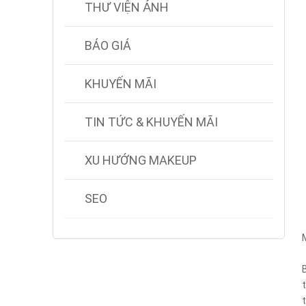
THƯ VIỆN ẢNH
BÁO GIÁ
KHUYẾN MÃI
TIN TỨC & KHUYẾN MÃI
XU HƯỚNG MAKEUP
SEO