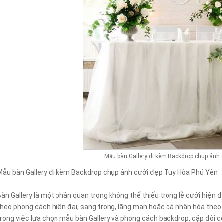
Mẫu bàn Gallery đi kèm Backdrop chụp ảnh
Mẫu bàn Gallery đi kèm Backdrop chụp ảnh cưới đẹp Tuy Hòa Phú Yên
Bàn Gallery là một phần quan trọng không thể thiếu trong lễ cưới hiện đ
theo phong cách hiện đại, sang trọng, lãng mạn hoặc cá nhân hóa theo s
trong việc lựa chọn mẫu bàn Gallery và phong cách backdrop, cặp đôi c