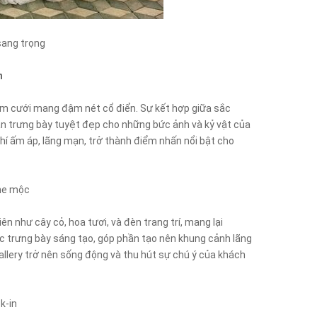
sang trọng
n
ám cưới mang đậm nét cổ điển. Sự kết hợp giữa sắc
gian trưng bày tuyệt đẹp cho những bức ảnh và kỷ vật của
í ấm áp, lãng mạn, trở thành điểm nhấn nổi bật cho
one mộc
ên như cây cỏ, hoa tươi, và đèn trang trí, mang lại
ợc trưng bày sáng tạo, góp phần tạo nên khung cảnh lãng
Gallery trở nên sống động và thu hút sự chú ý của khách
k-in