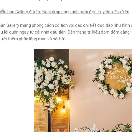
Mẫu bàn Gallery đi kèm Backdrop chụp ảnh cưới đẹp Tuy Hòa Phú Yên
Bàn Gallery mang phong cách cổ tích với các chi tiết độc đáo như hình đ
sự lôi cuốn ngay từ cái nhìn đầu tiên. Đèn trang trí kiểu đom đóm càng 
cưới thêm phần lãng mạn và nổi bật.