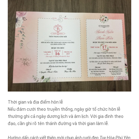
Thời gian và địa điểm hôn lễ
Nếu đám cưới theo truyền thống, ngày giờ tổ chức hôn lễ
thường ghi cả ngày dương lịch và âm lịch. Với gia đình theo
đạo, cần ghi rõ tên thánh đường và thời gian làm lễ.
Hướng dấn cách viết thiệp mời chụp ảnh cưới đẹp Tuy Hòa Phú Yên