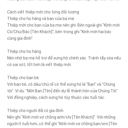
Cách viết thiệp mời cho từng đối tượng
Thiệp cho họ hàng và bạn của ba mẹ
Thiệp mời cho bạn của ba mẹ nên ghi: Bên ngoài ghi "Kính mời
Cô/Chú/Bác [Tên Khách]", bên trong ghi "Kính mời hai bác
cùng gia đình".
Thiệp cho họ hàng
Nên nhờ ba mẹ hỗ trợ để xưng hô chính xác. Tránh tẩy xóa nếu
có sai sót, tốt hơn là viết thiệp mới.
Thiệp cho bạn bè
Với bạn bè, cô dâu/chú rể có thể xưng hô là "Bạn" và "Chúng
tôi". Ví dụ: "Mời Bạn [Tên] đến dự lễ thành hôn của Chúng Tôi".
Với đồng nghiệp, cách xưng hô tùy thuộc vào tuổi tác.
Thiệp cho người đã có gia đình
Nên ghi "Kính mời vợ chồng anh/chị [Tên Khách]". Với những
người ít tuổi hơn, có thể ghi "Kính mời vợ chồng bạn/em [Tên