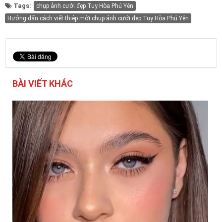
Tags:
chụp ảnh cưới đẹp Tuy Hòa Phú Yên
Hướng dấn cách viết thiệp mời chụp ảnh cưới đẹp Tuy Hòa Phú Yên
BÀI VIẾT KHÁC