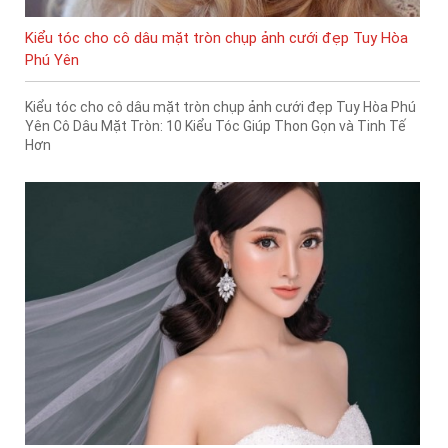
Kiểu tóc cho cô dâu mặt tròn chụp ảnh cưới đẹp Tuy Hòa
Phú Yên
Kiểu tóc cho cô dâu mặt tròn chụp ảnh cưới đẹp Tuy Hòa Phú
Yên Cô Dâu Mặt Tròn: 10 Kiểu Tóc Giúp Thon Gọn và Tinh Tế
Hơn