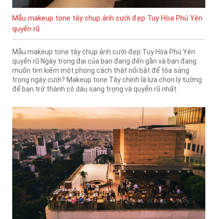
Mẫu makeup tone tây chụp ảnh cưới đẹp Tuy Hòa Phú Yên
quyến rũ
Mẫu makeup tone tây chụp ảnh cưới đẹp Tuy Hòa Phú Yên
quyến rũ Ngày trọng đại của bạn đang đến gần và bạn đang
muốn tìm kiếm một phong cách thật nổi bật để tỏa sáng
trong ngày cưới? Makeup tone Tây chính là lựa chọn lý tưởng
để bạn trở thành cô dâu sang trọng và quyến rũ nhất.