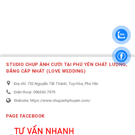
STUDIO CHỤP ẢNH CƯỚI TẠI PHÚ YÊN CHẤT LƯỢNG,
ĐẲNG CẤP NHẤT (LOVE WEDDING)
Địa chỉ:
752 Nguyễn Tất Thành, Tuy Hòa, Phú Yên
Điện thoại:
096543.7979
Website:
https://www.chupanhphuyen.com/
PAGE FACEBOOK