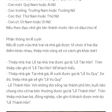
- Con một: Quý Nam hoặc Ái Nữ
- Con trưởng: Trưởng Nam hoặc Trưởng Nữ
- Con thứ: Thứ Nam hoặc Thứ Nữ
- Con út: Út Nam hoặc Út Nữ
Nếu theo đạo, nhớ ghi tên thánh trước tên cô dâu/chú rể.
Phần thông tin lễ cưới
Nếu lễ cưới của nhà trai và nhà gái được tổ chức ở hai địa
điểm khác nhau, thiệp mời cũng sẽ có cách ghi khác biệt:
- Thiệp nhà trai: Lễ tại nhà trai được gọi là "Lễ Tân Hôn". Trên
thiệp cần ghi rõ "Lễ Tân Hôn" để khách hiểu.
- Thiệp nhà gái: Tại nhà gái, lễ cưới được gọi là "Lễ Vu Quy". Do
đó, thiệp nhà gái sẽ ghi "Lễ Vu Quy".
- Lễ Thành Hôn: Với những đôi sống tại thành phố lớn, buổi tiệc
chung cho cả hai bên thường được gọi là "Lễ Thành Hôn". Trên
thiệp mời bạn bè, đồng nghiệp, cần ghi rõ khách được mời dự
"Lễ Thành Hôn".