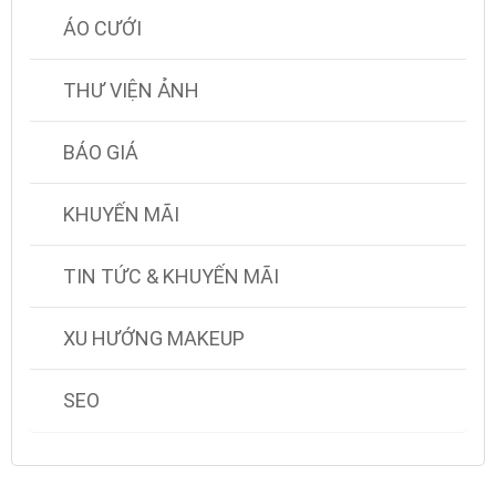
ÁO CƯỚI
THƯ VIỆN ẢNH
BÁO GIÁ
KHUYẾN MÃI
TIN TỨC & KHUYẾN MÃI
XU HƯỚNG MAKEUP
SEO