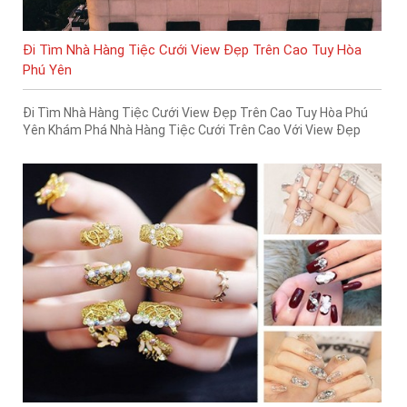
Đi Tìm Nhà Hàng Tiệc Cưới View Đẹp Trên Cao Tuy Hòa
Phú Yên
Đi Tìm Nhà Hàng Tiệc Cưới View Đẹp Trên Cao Tuy Hòa Phú
Yên Khám Phá Nhà Hàng Tiệc Cưới Trên Cao Với View Đẹp