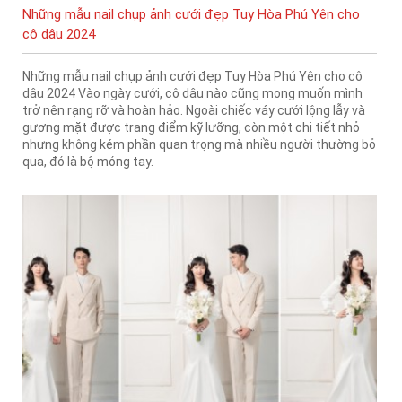
Những mẫu nail chụp ảnh cưới đẹp Tuy Hòa Phú Yên cho
cô dâu 2024
Những mẫu nail chụp ảnh cưới đẹp Tuy Hòa Phú Yên cho cô
dâu 2024 Vào ngày cưới, cô dâu nào cũng mong muốn mình
trở nên rạng rỡ và hoàn hảo. Ngoài chiếc váy cưới lộng lẫy và
gương mặt được trang điểm kỹ lưỡng, còn một chi tiết nhỏ
nhưng không kém phần quan trọng mà nhiều người thường bỏ
qua, đó là bộ móng tay.