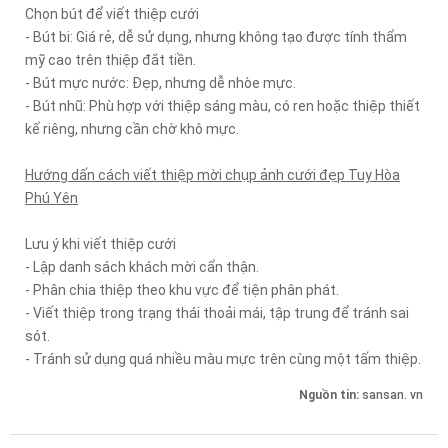
Chọn bút để viết thiệp cưới
- Bút bi: Giá rẻ, dễ sử dụng, nhưng không tạo được tính thẩm
mỹ cao trên thiệp đắt tiền.
- Bút mực nước: Đẹp, nhưng dễ nhòe mực.
- Bút nhũ: Phù hợp với thiệp sáng màu, có ren hoặc thiệp thiết
kế riêng, nhưng cần chờ khô mực.
Hướng dấn cách viết thiệp mời chụp ảnh cưới đẹp Tuy Hòa
Phú Yên
Lưu ý khi viết thiệp cưới
- Lập danh sách khách mời cẩn thận.
- Phân chia thiệp theo khu vực để tiện phân phát.
- Viết thiệp trong trạng thái thoải mái, tập trung để tránh sai
sót.
- Tránh sử dụng quá nhiều màu mực trên cùng một tấm thiệp.
Nguồn tin:
sansan. vn