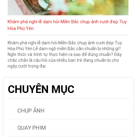
Khám phá nghi lễ dạm hỏi Miền Bắc chụp ảnh cưới đẹp Tuy
Hòa Phú Yên
Khám phá nghi lễ dạm hỏi Miền Bắc chụp ảnh cưới đẹp Tuy
Hòa Phú Yên Lễ dạm ngõ miền Bắc cần chuẩn bị những gì?
Nghi thức và trình tự thực hiện ra sao để đúng chuẩn? Đây
chắc chắn là câu hỏi của nhiều bạn trẻ đang chuẩn bị cho
ngày cưới trọng đại.
CHUYÊN MỤC
CHỤP ẢNH
QUAY PHIM