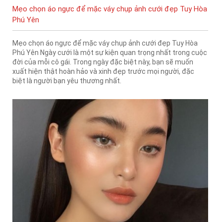
Mẹo chọn áo ngực để mặc váy chụp ảnh cưới đẹp Tuy Hòa
Phú Yên
Mẹo chọn áo ngực để mặc váy chụp ảnh cưới đẹp Tuy Hòa
Phú Yên Ngày cưới là một sự kiện quan trọng nhất trong cuộc
đời của mỗi cô gái. Trong ngày đặc biệt này, bạn sẽ muốn
xuất hiện thật hoàn hảo và xinh đẹp trước mọi người, đặc
biệt là người bạn yêu thương nhất.