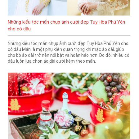
Những kiểu tóc mấn chụp ảnh cưới đẹp Tuy Hòa Phú Yên
cho cô dâu
Những kiểu tóc mấn chụp ảnh cưới đẹp Tuy Hòa Phú Yên cho
cô dâu Mấn là một phụ kiện quan trọng khi mặc áo dài, giúp
cho bộ áo dài trở nên nổi bật và hoàn hảo hơn. Do đó, nhiều cô
dâu luôn lựa chọn áo dài cưới kèm theo mấn.