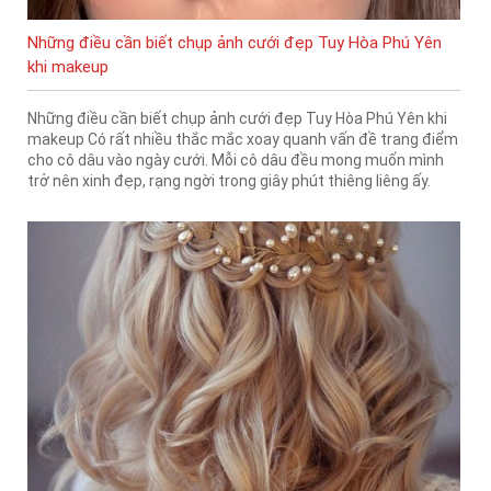
Những điều cần biết chụp ảnh cưới đẹp Tuy Hòa Phú Yên
khi makeup
Những điều cần biết chụp ảnh cưới đẹp Tuy Hòa Phú Yên khi
makeup Có rất nhiều thắc mắc xoay quanh vấn đề trang điểm
cho cô dâu vào ngày cưới. Mỗi cô dâu đều mong muốn mình
trở nên xinh đẹp, rạng ngời trong giây phút thiêng liêng ấy.