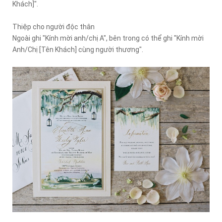
Khách]".
Thiệp cho người độc thân
Ngoài ghi "Kính mời anh/chị A", bên trong có thể ghi "Kính mời
Anh/Chị [Tên Khách] cùng người thương".