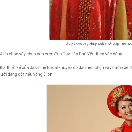
Bí kíp chọn váy chụp ảnh cưới đẹp Tuy Hò
Bí kíp chọn váy chụp ảnh cưới đẹp Tuy Hòa Phú Yên theo vóc dáng
Nhà thiết kế của Jasmine Bridal khuyên cô dâu nên chọn váy cưới xòe đ
cưới dạng cột nếu vòng 3 lớn.