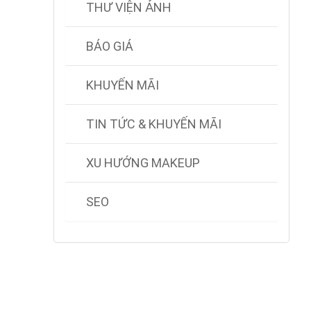
THƯ VIỆN ẢNH
BÁO GIÁ
KHUYẾN MÃI
TIN TỨC & KHUYẾN MÃI
XU HƯỚNG MAKEUP
SEO