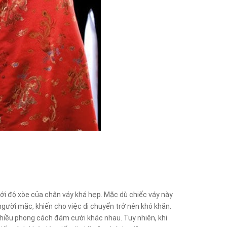
ới độ xòe của chân váy khá hẹp. Mặc dù chiếc váy này
ười mặc, khiến cho việc di chuyển trở nên khó khăn.
nhiều phong cách đám cưới khác nhau. Tuy nhiên, khi