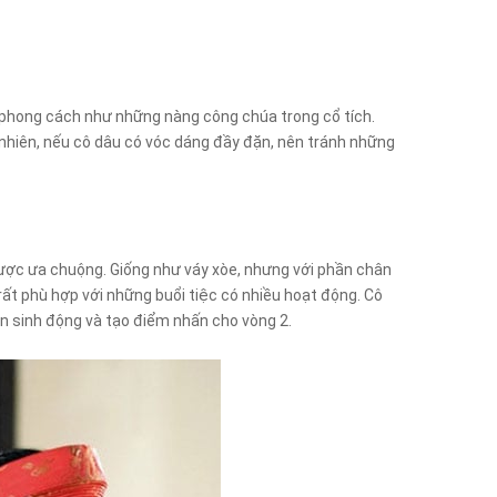
 phong cách như những nàng công chúa trong cổ tích.
 nhiên, nếu cô dâu có vóc dáng đầy đặn, nên tránh những
 được ưa chuộng. Giống như váy xòe, nhưng với phần chân
rất phù hợp với những buổi tiệc có nhiều hoạt động. Cô
n sinh động và tạo điểm nhấn cho vòng 2.