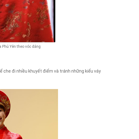
a Phú Yên theo vóc dáng
ể che đi nhiều khuyết điểm và tránh những kiểu váy