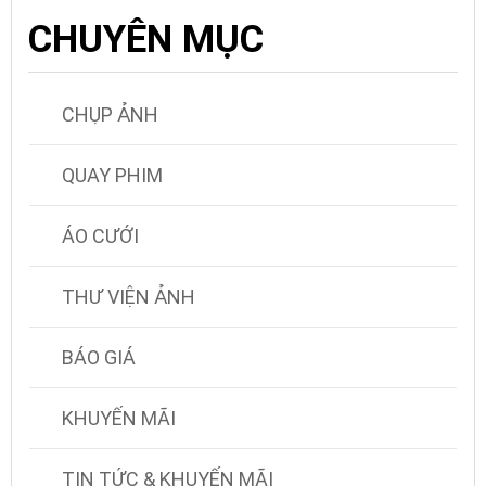
CHUYÊN MỤC
CHỤP ẢNH
QUAY PHIM
ÁO CƯỚI
THƯ VIỆN ẢNH
BÁO GIÁ
KHUYẾN MÃI
TIN TỨC & KHUYẾN MÃI