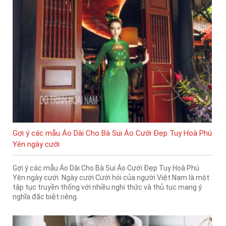
Gợi ý các mẫu Áo Dài Cho Bà Sui Áo Cưới Đẹp Tuy Hoà Phú
Yên ngày cưới
Gợi ý các mẫu Áo Dài Cho Bà Sui Áo Cưới Đẹp Tuy Hoà Phú
Yên ngày cưới. Ngày cưới Cưới hỏi của người Việt Nam là một
tập tục truyền thống với nhiều nghi thức và thủ tục mang ý
nghĩa đặc biệt riêng.