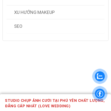
XU HƯỚNG MAKEUP
SEO
STUDIO CHỤP ẢNH CƯỚI TẠI PHÚ YÊN CHẤT LƯỢNG,
ĐẲNG CẤP NHẤT (LOVE WEDDING)