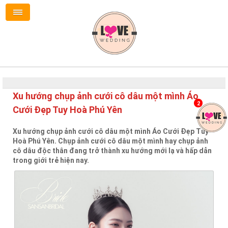
Xu hướng chụp ảnh cưới cô dâu một mình Áo
2
Cưới Đẹp Tuy Hoà Phú Yên
Xu hướng chụp ảnh cưới cô dâu một mình Áo Cưới Đẹp Tuy
Hoà Phú Yên. Chụp ảnh cưới cô dâu một mình hay chụp ảnh
cô dâu độc thân đang trở thành xu hướng mới lạ và hấp dẫn
trong giới trẻ hiện nay.