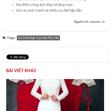
Địa điểm chụp ảnh đẹp và lãng mạn.
Giá cả cạnh tranh và nhiều ưu đãi hấp dẫn.
Nguồn tin:
sansan .vn
Tags:
Áo Cưới Đẹp Tuy Hoà Phú Yên
BÀI VIẾT KHÁC