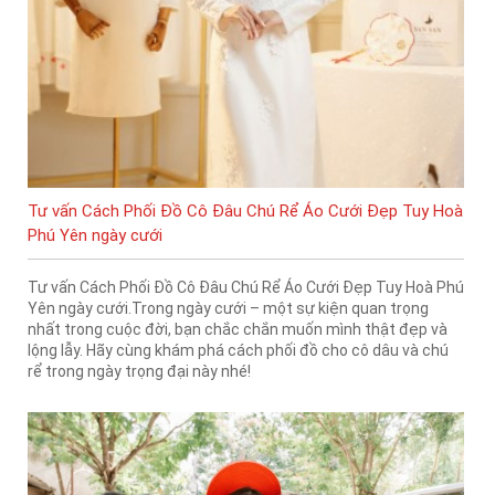
Tư vấn Cách Phối Đồ Cô Đâu Chú Rể Áo Cưới Đẹp Tuy Hoà
Phú Yên ngày cưới
Tư vấn Cách Phối Đồ Cô Đâu Chú Rể Áo Cưới Đẹp Tuy Hoà Phú
Yên ngày cưới.Trong ngày cưới – một sự kiện quan trọng
nhất trong cuộc đời, bạn chắc chắn muốn mình thật đẹp và
lộng lẫy. Hãy cùng khám phá cách phối đồ cho cô dâu và chú
rể trong ngày trọng đại này nhé!