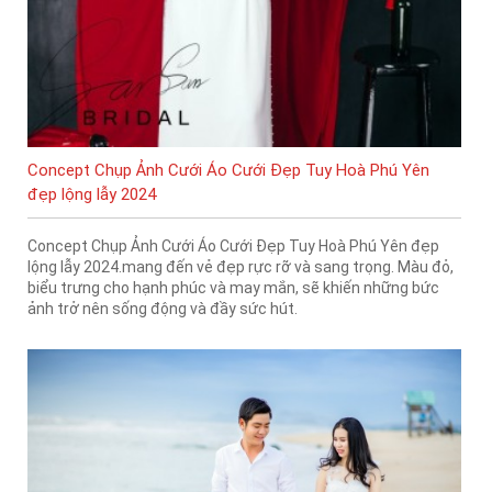
Concept Chụp Ảnh Cưới Áo Cưới Đẹp Tuy Hoà Phú Yên
đẹp lộng lẫy 2024
Concept Chụp Ảnh Cưới Áo Cưới Đẹp Tuy Hoà Phú Yên đẹp
lộng lẫy 2024.mang đến vẻ đẹp rực rỡ và sang trọng. Màu đỏ,
biểu trưng cho hạnh phúc và may mắn, sẽ khiến những bức
ảnh trở nên sống động và đầy sức hút.