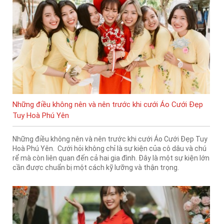
Những điều không nên và nên trước khi cưới Áo Cưới Đẹp
Tuy Hoà Phú Yên
Những điều không nên và nên trước khi cưới Áo Cưới Đẹp Tuy
Hoà Phú Yên. Cưới hỏi không chỉ là sự kiện của cô dâu và chú
rể mà còn liên quan đến cả hai gia đình. Đây là một sự kiện lớn
cần được chuẩn bị một cách kỹ lưỡng và thận trọng.