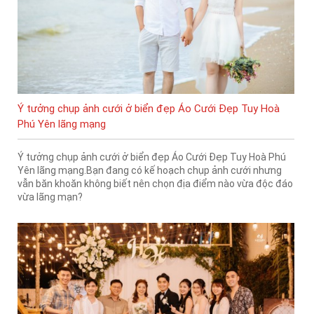
Ý tưởng chụp ảnh cưới ở biển đẹp Áo Cưới Đẹp Tuy Hoà
Phú Yên lãng mạng
Ý tưởng chụp ảnh cưới ở biển đẹp Áo Cưới Đẹp Tuy Hoà Phú
Yên lãng mạng.Bạn đang có kế hoạch chụp ảnh cưới nhưng
vẫn băn khoăn không biết nên chọn địa điểm nào vừa độc đáo
vừa lãng mạn?