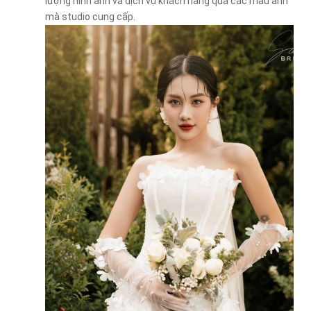
lượng hình ảnh và dịch vụ khách hàng qua các mẫu ảnh
mà studio cung cấp.