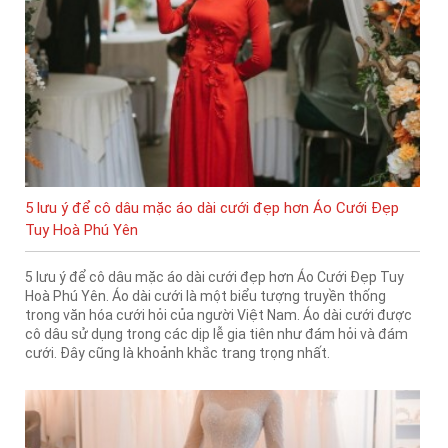
5 lưu ý để cô dâu mặc áo dài cưới đẹp hơn Áo Cưới Đẹp
Tuy Hoà Phú Yên
5 lưu ý để cô dâu mặc áo dài cưới đẹp hơn Áo Cưới Đẹp Tuy
Hoà Phú Yên. Áo dài cưới là một biểu tượng truyền thống
trong văn hóa cưới hỏi của người Việt Nam. Áo dài cưới được
cô dâu sử dụng trong các dịp lễ gia tiên như đám hỏi và đám
cưới. Đây cũng là khoảnh khắc trang trọng nhất.