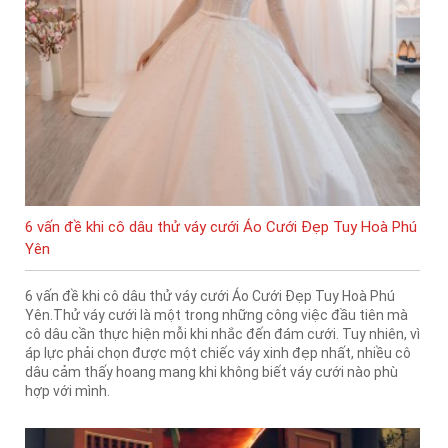
6 vấn đề khi cô dâu thử váy cưới Áo Cưới Đẹp Tuy Hoà Phú
Yên
6 vấn đề khi cô dâu thử váy cưới Áo Cưới Đẹp Tuy Hoà Phú
Yên.Thử váy cưới là một trong những công việc đầu tiên mà
cô dâu cần thực hiện mỗi khi nhắc đến đám cưới. Tuy nhiên, vì
áp lực phải chọn được một chiếc váy xinh đẹp nhất, nhiều cô
dâu cảm thấy hoang mang khi không biết váy cưới nào phù
hợp với mình.