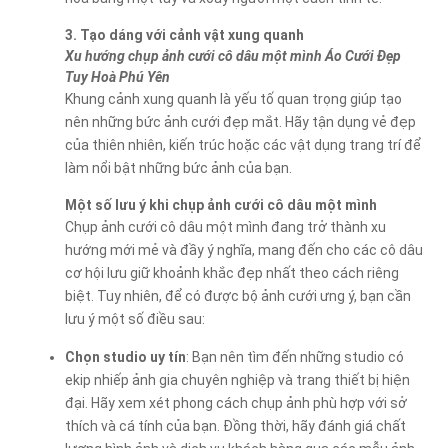
3. Tạo dáng với cảnh vật xung quanh
Xu hướng chụp ảnh cưới cô dâu một mình Áo Cưới Đẹp
Tuy Hoà Phú Yên
Khung cảnh xung quanh là yếu tố quan trọng giúp tạo
nên những bức ảnh cưới đẹp mắt. Hãy tận dụng vẻ đẹp
của thiên nhiên, kiến trúc hoặc các vật dụng trang trí để
làm nổi bật những bức ảnh của bạn.
Một số lưu ý khi chụp ảnh cưới cô dâu một mình
Chụp ảnh cưới cô dâu một mình đang trở thành xu
hướng mới mẻ và đầy ý nghĩa, mang đến cho các cô dâu
cơ hội lưu giữ khoảnh khắc đẹp nhất theo cách riêng
biệt. Tuy nhiên, để có được bộ ảnh cưới ưng ý, bạn cần
lưu ý một số điều sau:
Chọn studio uy tín
: Bạn nên tìm đến những studio có
ekip nhiếp ảnh gia chuyên nghiệp và trang thiết bị hiện
đại. Hãy xem xét phong cách chụp ảnh phù hợp với sở
thích và cá tính của bạn. Đồng thời, hãy đánh giá chất