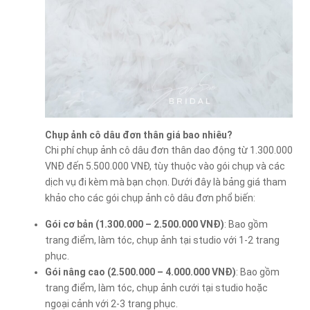
Chụp ảnh cô dâu đơn thân giá bao nhiêu?
Chi phí chụp ảnh cô dâu đơn thân dao động từ 1.300.000
VNĐ đến 5.500.000 VNĐ, tùy thuộc vào gói chụp và các
dịch vụ đi kèm mà bạn chọn. Dưới đây là bảng giá tham
khảo cho các gói chụp ảnh cô dâu đơn phổ biến:
Gói cơ bản (1.300.000 – 2.500.000 VNĐ)
: Bao gồm
trang điểm, làm tóc, chụp ảnh tại studio với 1-2 trang
phục.
Gói nâng cao (2.500.000 – 4.000.000 VNĐ)
: Bao gồm
trang điểm, làm tóc, chụp ảnh cưới tại studio hoặc
ngoại cảnh với 2-3 trang phục.