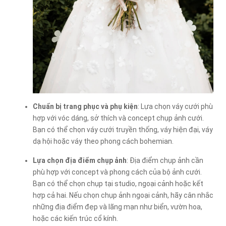
Chuẩn bị trang phục và phụ kiện
: Lựa chọn váy cưới phù
hợp với vóc dáng, sở thích và concept chụp ảnh cưới.
Bạn có thể chọn váy cưới truyền thống, váy hiện đại, váy
dạ hội hoặc váy theo phong cách bohemian.
Lựa chọn địa điểm chụp ảnh
: Địa điểm chụp ảnh cần
phù hợp với concept và phong cách của bộ ảnh cưới.
Bạn có thể chọn chụp tại studio, ngoại cảnh hoặc kết
hợp cả hai. Nếu chọn chụp ảnh ngoại cảnh, hãy cân nhắc
những địa điểm đẹp và lãng mạn như biển, vườn hoa,
hoặc các kiến trúc cổ kính.