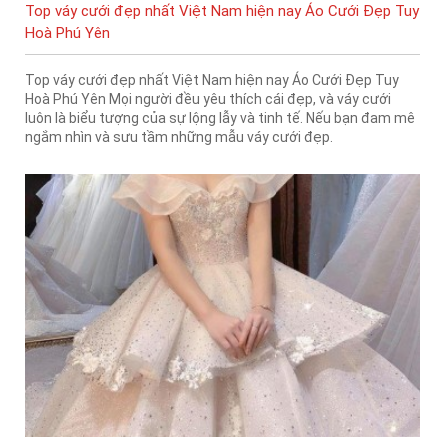
Top váy cưới đẹp nhất Việt Nam hiện nay Áo Cưới Đẹp Tuy
Hoà Phú Yên
Top váy cưới đẹp nhất Việt Nam hiện nay Áo Cưới Đẹp Tuy
Hoà Phú Yên Mọi người đều yêu thích cái đẹp, và váy cưới
luôn là biểu tượng của sự lộng lẫy và tinh tế. Nếu bạn đam mê
ngắm nhìn và sưu tầm những mẫu váy cưới đẹp.