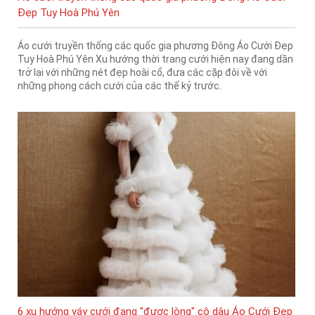
Đẹp Tuy Hoà Phú Yên
Áo cưới truyền thống các quốc gia phương Đông Áo Cưới Đẹp
Tuy Hoà Phú Yên Xu hướng thời trang cưới hiện nay đang dần
trở lại với những nét đẹp hoài cổ, đưa các cặp đôi về với
những phong cách cưới của các thế kỷ trước.
6 xu hướng váy cưới đang "được lòng" cô dâu Áo Cưới Đẹp