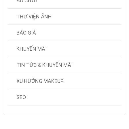
ÁO CƯỚI
THƯ VIỆN ẢNH
BÁO GIÁ
KHUYẾN MÃI
TIN TỨC & KHUYẾN MÃI
XU HƯỚNG MAKEUP
SEO