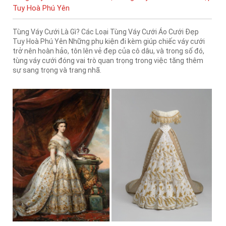
Tuy Hoà Phú Yên
Tùng Váy Cưới Là Gì? Các Loại Tùng Váy Cưới Áo Cưới Đẹp
Tuy Hoà Phú Yên Những phụ kiện đi kèm giúp chiếc váy cưới
trở nên hoàn hảo, tôn lên vẻ đẹp của cô dâu, và trong số đó,
tùng váy cưới đóng vai trò quan trọng trong việc tăng thêm
sự sang trọng và trang nhã.