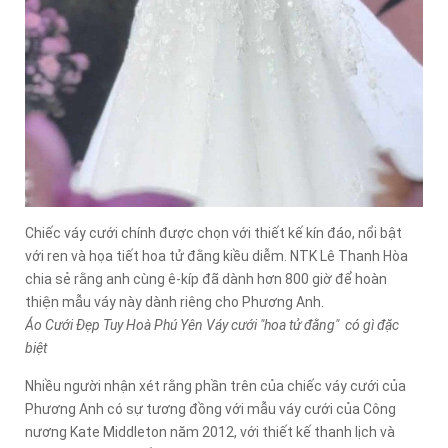
Chiếc váy cưới chính được chọn với thiết kế kín đáo, nổi bật
với ren và họa tiết hoa tử đằng kiều diễm. NTK Lê Thanh Hòa
chia sẻ rằng anh cùng ê-kíp đã dành hơn 800 giờ để hoàn
thiện mẫu váy này dành riêng cho Phương Anh.
Áo Cưới Đẹp Tuy Hoà Phú Yên Váy cưới "hoa tử đằng" có gì đặc
biệt
Nhiều người nhận xét rằng phần trên của chiếc váy cưới của
Phương Anh có sự tương đồng với mẫu váy cưới của Công
nương Kate Middleton năm 2012, với thiết kế thanh lịch và