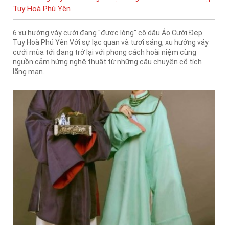
Tuy Hoà Phú Yên
6 xu hướng váy cưới đang "được lòng" cô dâu Áo Cưới Đẹp
Tuy Hoà Phú Yên Với sự lạc quan và tươi sáng, xu hướng váy
cưới mùa tới đang trở lại với phong cách hoài niệm cùng
nguồn cảm hứng nghệ thuật từ những câu chuyện cổ tích
lãng mạn.