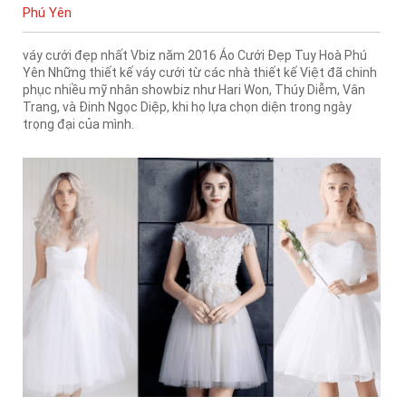
Phú Yên
váy cưới đẹp nhất Vbiz năm 2016 Áo Cưới Đẹp Tuy Hoà Phú
Yên Những thiết kế váy cưới từ các nhà thiết kế Việt đã chinh
phục nhiều mỹ nhân showbiz như Hari Won, Thúy Diễm, Vân
Trang, và Đinh Ngọc Diệp, khi họ lựa chọn diện trong ngày
trọng đại của mình.