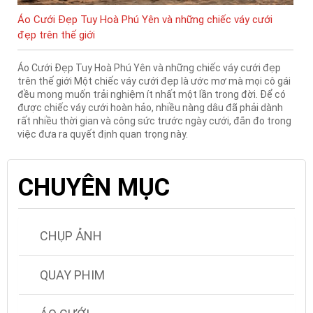
Áo Cưới Đẹp Tuy Hoà Phú Yên và những chiếc váy cưới
đẹp trên thế giới
Áo Cưới Đẹp Tuy Hoà Phú Yên và những chiếc váy cưới đẹp
trên thế giới Một chiếc váy cưới đẹp là ước mơ mà mọi cô gái
đều mong muốn trải nghiệm ít nhất một lần trong đời. Để có
được chiếc váy cưới hoàn hảo, nhiều nàng dâu đã phải dành
rất nhiều thời gian và công sức trước ngày cưới, đắn đo trong
việc đưa ra quyết định quan trọng này.
CHUYÊN MỤC
CHỤP ẢNH
QUAY PHIM