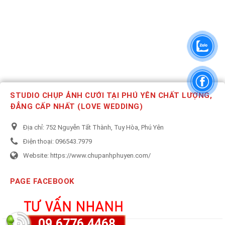
STUDIO CHỤP ẢNH CƯỚI TẠI PHÚ YÊN CHẤT LƯỢNG,
ĐẲNG CẤP NHẤT (LOVE WEDDING)
Địa chỉ:
752 Nguyễn Tất Thành, Tuy Hòa, Phú Yên
Điện thoại:
096543.7979
Website:
https://www.chupanhphuyen.com/
PAGE FACEBOOK
09.6776.4468