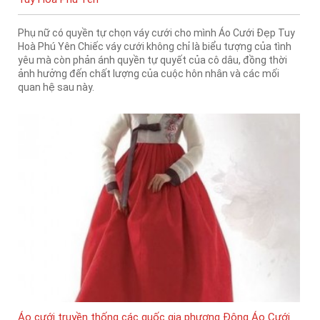
Phụ nữ có quyền tự chọn váy cưới cho mình Áo Cưới Đẹp Tuy
Hoà Phú Yên Chiếc váy cưới không chỉ là biểu tượng của tình
yêu mà còn phản ánh quyền tự quyết của cô dâu, đồng thời
ảnh hưởng đến chất lượng của cuộc hôn nhân và các mối
quan hệ sau này.
Áo cưới truyền thống các quốc gia phương Đông Áo Cưới