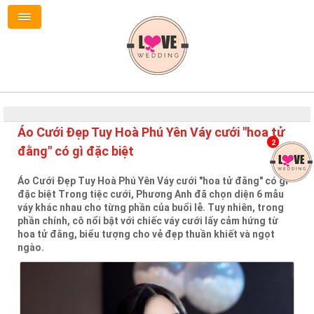
Áo Cưới Đẹp Tuy Hoà Phú Yên Váy cưới "hoa tử
2
đằng" có gì đặc biệt
Áo Cưới Đẹp Tuy Hoà Phú Yên Váy cưới "hoa tử đằng" có gì
đặc biệt Trong tiệc cưới, Phương Anh đã chọn diện 6 mẫu
váy khác nhau cho từng phần của buổi lễ. Tuy nhiên, trong
phần chính, cô nổi bật với chiếc váy cưới lấy cảm hứng từ
hoa tử đằng, biểu tượng cho vẻ đẹp thuần khiết và ngọt
ngào.