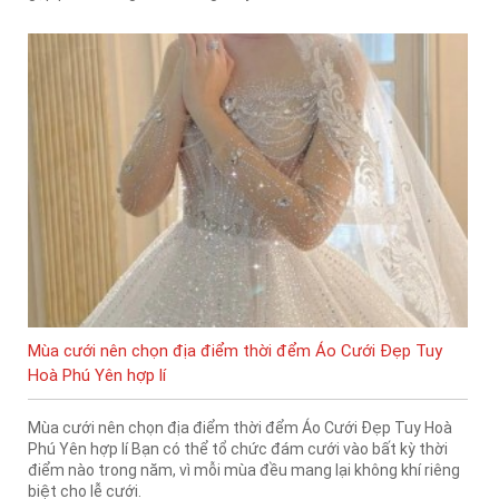
Mùa cưới nên chọn địa điểm thời đểm Áo Cưới Đẹp Tuy
Hoà Phú Yên hợp lí
Mùa cưới nên chọn địa điểm thời đểm Áo Cưới Đẹp Tuy Hoà
Phú Yên hợp lí Bạn có thể tổ chức đám cưới vào bất kỳ thời
điểm nào trong năm, vì mỗi mùa đều mang lại không khí riêng
biệt cho lễ cưới.