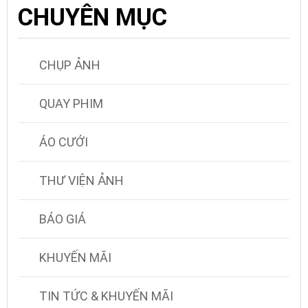
CHUYÊN MỤC
CHỤP ẢNH
QUAY PHIM
ÁO CƯỚI
THƯ VIỆN ẢNH
BÁO GIÁ
KHUYẾN MÃI
TIN TỨC & KHUYẾN MÃI