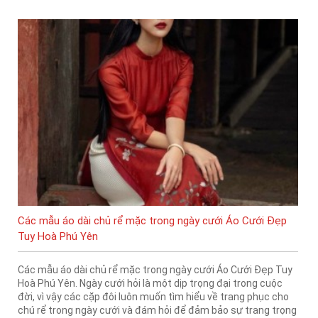
Các mẫu áo dài chủ rể mặc trong ngày cưới Áo Cưới Đẹp
Tuy Hoà Phú Yên
Các mẫu áo dài chủ rể mặc trong ngày cưới Áo Cưới Đẹp Tuy
Hoà Phú Yên. Ngày cưới hỏi là một dịp trọng đại trong cuộc
đời, vì vậy các cặp đôi luôn muốn tìm hiểu về trang phục cho
chú rể trong ngày cưới và đám hỏi để đảm bảo sự trang trọng