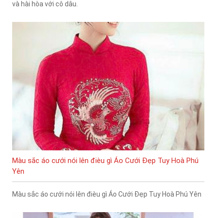
và hài hòa với cô dâu.
Màu sắc áo cưới nói lên đièu gì Áo Cưới Đẹp Tuy Hoà Phú
Yên
Màu sắc áo cưới nói lên đièu gì Áo Cưới Đẹp Tuy Hoà Phú Yên