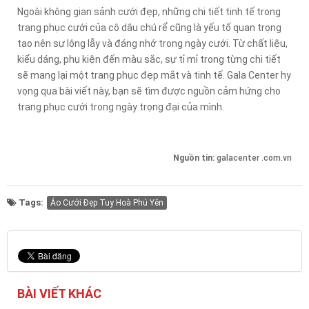
Ngoài không gian sảnh cưới đẹp, những chi tiết tinh tế trong
trang phục cưới của cô dâu chú rể cũng là yếu tố quan trọng
tạo nên sự lộng lẫy và đáng nhớ trong ngày cưới. Từ chất liệu,
kiểu dáng, phụ kiện đến màu sắc, sự tỉ mỉ trong từng chi tiết
sẽ mang lại một trang phục đẹp mắt và tinh tế. Gala Center hy
vọng qua bài viết này, bạn sẽ tìm được nguồn cảm hứng cho
trang phục cưới trong ngày trọng đại của mình.
Nguồn tin:
galacenter .com.vn
Tags:
Áo Cưới Đẹp Tuy Hoà Phú Yên
BÀI VIẾT KHÁC