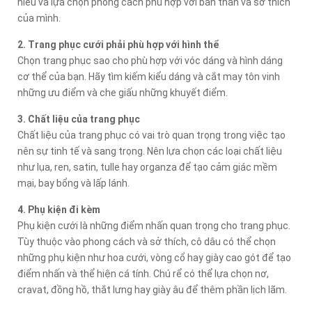
hiểu và lựa chọn phong cách phù hợp với bản thân và sở thích
của mình.
2. Trang phục cưới phải phù hợp với hình thể
Chọn trang phục sao cho phù hợp với vóc dáng và hình dáng
cơ thể của bạn. Hãy tìm kiếm kiểu dáng và cắt may tôn vinh
những ưu điểm và che giấu những khuyết điểm.
3. Chất liệu của trang phục
Chất liệu của trang phục có vai trò quan trọng trong việc tạo
nên sự tinh tế và sang trọng. Nên lựa chọn các loại chất liệu
như lụa, ren, satin, tulle hay organza để tạo cảm giác mềm
mại, bay bổng và lấp lánh.
4. Phụ kiện đi kèm
Phụ kiện cưới là những điểm nhấn quan trọng cho trang phục.
Tùy thuộc vào phong cách và sở thích, cô dâu có thể chọn
những phụ kiện như hoa cưới, vòng cổ hay giày cao gót để tạo
điểm nhấn và thể hiện cá tính. Chú rể có thể lựa chọn nơ,
cravat, đồng hồ, thắt lưng hay giày âu để thêm phần lịch lãm.