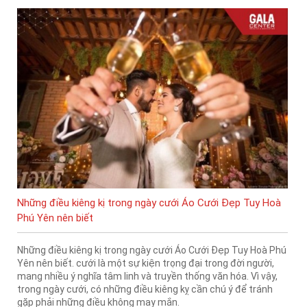
Những điều kiêng kị trong ngày cưới Áo Cưới Đẹp Tuy Hoà
Phú Yên nên biết
Những điều kiêng kị trong ngày cưới Áo Cưới Đẹp Tuy Hoà Phú
Yên nên biết. cưới là một sự kiện trọng đại trong đời người,
mang nhiều ý nghĩa tâm linh và truyền thống văn hóa. Vì vậy,
trong ngày cưới, có những điều kiêng kỵ cần chú ý để tránh
gặp phải những điều không may mắn.