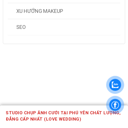
XU HƯỚNG MAKEUP
SEO
STUDIO CHỤP ẢNH CƯỚI TẠI PHÚ YÊN CHẤT LƯỢNG,
ĐẲNG CẤP NHẤT (LOVE WEDDING)