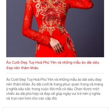
Áo Cưới Đẹp Tuy Hoà Phú Yên và những mẫu áo dài siêu
đẹp nên thảm khảo
Áo Cưới Đẹp Tuy Hoà Phú Yên và những mẫu áo dài siêu đẹp
nên thảm khảo. Áo dài cưới là trang phục quan trọng và mang
ý nghĩa sâu sắc trong cuộc đời mỗi cô dâu. Chọn được một
chiếc áo dài phù hợp và đẹp sẽ giúp ngày vui trở nên ý nghĩa
và trọn vẹn hơn cho các cặp đôi.