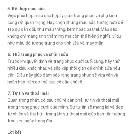
5. Kết hợp màu sắc
Việc phối hợp màu sắc hợp lý giữa trang phục và phụ kiện
cũng rất quan trọng. Hãy chọn những màu sắc tương hợp để
tạo sự cân đối, như màu trắng, kem hoặc pastel. Màu sắc
không chỉ mang tính thẩm mỹ mà còn thể hiện ý nghĩa, ví dụ
như màu đỏ tượng trưng cho tình yêu và may mắn.
6. Thử trang phục và chỉnh sửa
Trước khi quyết định về trang phục cưới cuối cùng, hãy thử
nhiều kiểu khác nhau và sắp xếp thời gian để chỉnh sửa nếu
cần. Điều này giúp đảm bảo rằng trang phục sẽ vừa vặn và
hoàn hảo trên cơ thể của cô dâu chú rể.
7. Tự tin và thoải mái
Quan trọng nhất, cô dâu chú rể cần phải tự tin và thoải mái
trong trang phục cưới của mình. Sự tự tin sẽ mang lại vẻ đẹp
tự nhiên và thu hút, trong khi sự thoải mái giúp bạn tận hưởng
trọn vẹn ngày trọng đại.
Lời kết