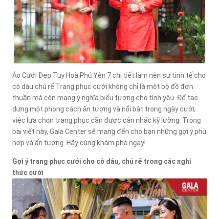
Áo Cưới Đẹp Tuy Hoà Phú Yên 7 chi tiết làm nên sự tinh tế cho
cô dâu chú rể Trang phục cưới không chỉ là một bộ đồ đơn
thuần mà còn mang ý nghĩa biểu tượng cho tình yêu. Để tạo
dựng một phong cách ấn tượng và nổi bật trong ngày cưới,
việc lựa chọn trang phục cần được cân nhắc kỹ lưỡng. Trong
bài viết này, Gala Center sẽ mang đến cho bạn những gợi ý phù
hợp và ấn tượng. Hãy cùng khám phá ngay!
Gợi ý trang phục cưới cho cô dâu, chú rể trong các nghi
thức cưới