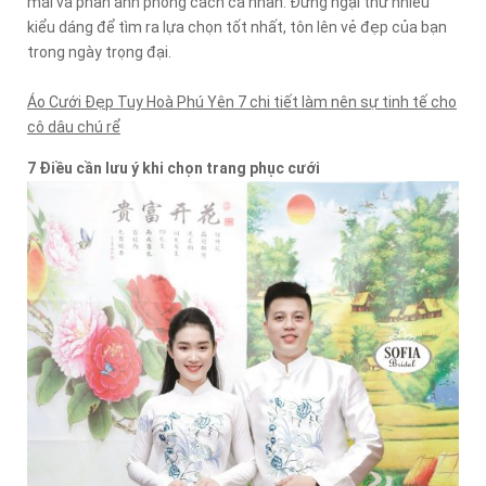
mái và phản ánh phong cách cá nhân. Đừng ngại thử nhiều
kiểu dáng để tìm ra lựa chọn tốt nhất, tôn lên vẻ đẹp của bạn
trong ngày trọng đại.
Áo Cưới Đẹp Tuy Hoà Phú Yên 7 chi tiết làm nên sự tinh tế cho
cô dâu chú rể
7 Điều cần lưu ý khi chọn trang phục cưới