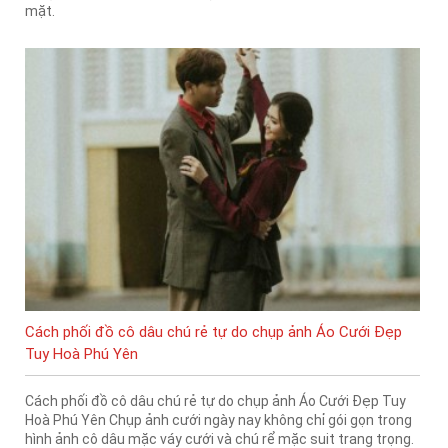
mặt.
Cách phối đồ cô dâu chú rẻ tự do chụp ảnh Áo Cưới Đẹp
Tuy Hoà Phú Yên
Cách phối đồ cô dâu chú rẻ tự do chụp ảnh Áo Cưới Đẹp Tuy
Hoà Phú Yên Chụp ảnh cưới ngày nay không chỉ gói gọn trong
hình ảnh cô dâu mặc váy cưới và chú rể mặc suit trang trọng.