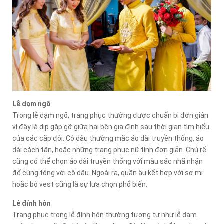
Lễ dạm ngõ
Trong lễ dạm ngõ, trang phục thường được chuẩn bị đơn giản
vì đây là dịp gặp gỡ giữa hai bên gia đình sau thời gian tìm hiểu
của các cặp đôi. Cô dâu thường mặc áo dài truyền thống, áo
dài cách tân, hoặc những trang phục nữ tính đơn giản. Chú rể
cũng có thể chọn áo dài truyền thống với màu sắc nhã nhặn
để cùng tông với cô dâu. Ngoài ra, quần âu kết hợp với sơ mi
hoặc bộ vest cũng là sự lựa chọn phổ biến.
Lễ đính hôn
Trang phục trong lễ đính hôn thường tương tự như lễ dạm