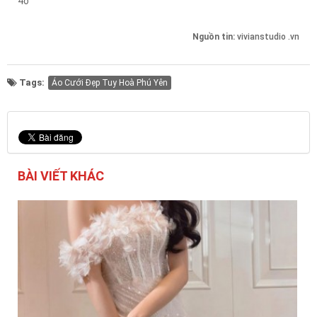
4o
Nguồn tin:
vivianstudio .vn
Tags:
Áo Cưới Đẹp Tuy Hoà Phú Yên
BÀI VIẾT KHÁC