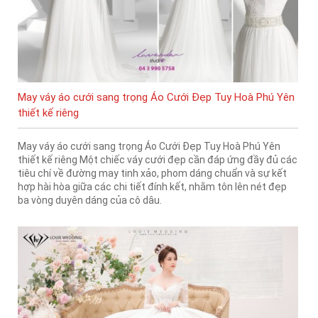
May váy áo cưới sang trọng Áo Cưới Đẹp Tuy Hoà Phú Yên
thiết kế riêng
May váy áo cưới sang trọng Áo Cưới Đẹp Tuy Hoà Phú Yên
thiết kế riêng Một chiếc váy cưới đẹp cần đáp ứng đầy đủ các
tiêu chí về đường may tinh xảo, phom dáng chuẩn và sự kết
hợp hài hòa giữa các chi tiết đính kết, nhằm tôn lên nét đẹp
ba vòng duyên dáng của cô dâu.