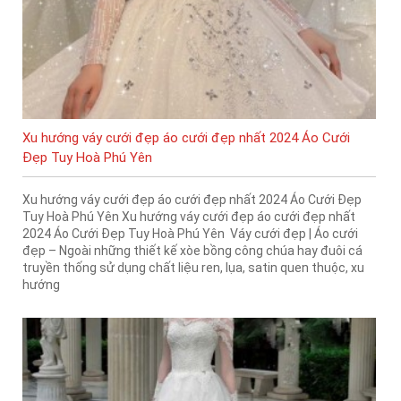
Xu hướng váy cưới đẹp áo cưới đẹp nhất 2024 Áo Cưới
Đẹp Tuy Hoà Phú Yên
Xu hướng váy cưới đẹp áo cưới đẹp nhất 2024 Áo Cưới Đẹp
Tuy Hoà Phú Yên Xu hướng váy cưới đẹp áo cưới đẹp nhất
2024 Áo Cưới Đẹp Tuy Hoà Phú Yên Váy cưới đẹp | Áo cưới
đẹp – Ngoài những thiết kế xòe bồng công chúa hay đuôi cá
truyền thống sử dụng chất liệu ren, lụa, satin quen thuộc, xu
hướng