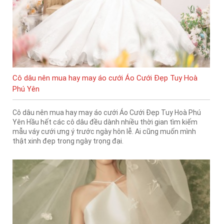
Cô dâu nên mua hay may áo cưới Áo Cưới Đẹp Tuy Hoà
Phú Yên
Cô dâu nên mua hay may áo cưới Áo Cưới Đẹp Tuy Hoà Phú
Yên Hầu hết các cô dâu đều dành nhiều thời gian tìm kiếm
mẫu váy cưới ưng ý trước ngày hôn lễ. Ai cũng muốn mình
thật xinh đẹp trong ngày trọng đại.