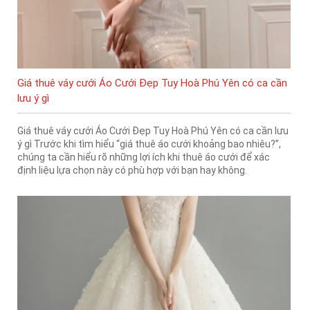
Giá thuê váy cưới Áo Cưới Đẹp Tuy Hoà Phú Yên có ca cần
lưu ý gì
Giá thuê váy cưới Áo Cưới Đẹp Tuy Hoà Phú Yên có ca cần lưu
ý gì Trước khi tìm hiểu “giá thuê áo cưới khoảng bao nhiêu?”,
chúng ta cần hiểu rõ những lợi ích khi thuê áo cưới để xác
định liệu lựa chọn này có phù hợp với bạn hay không.