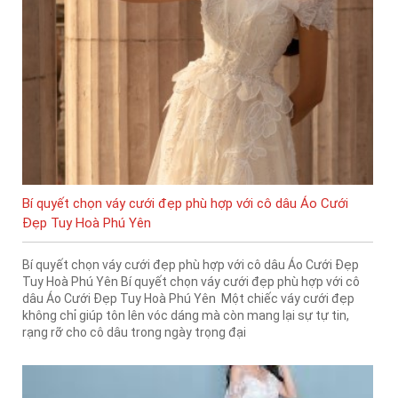
Bí quyết chọn váy cưới đẹp phù hợp với cô dâu Áo Cưới
Đẹp Tuy Hoà Phú Yên
Bí quyết chọn váy cưới đẹp phù hợp với cô dâu Áo Cưới Đẹp
Tuy Hoà Phú Yên Bí quyết chọn váy cưới đẹp phù hợp với cô
dâu Áo Cưới Đẹp Tuy Hoà Phú Yên Một chiếc váy cưới đẹp
không chỉ giúp tôn lên vóc dáng mà còn mang lại sự tự tin,
rạng rỡ cho cô dâu trong ngày trọng đại