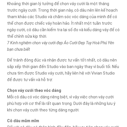
Khoảng thời gian lý tưởng để chọn váy cưới là một tháng
trước ngày cưới. Trong thời gian này, cô dâu nên lên kế hoạch
tham khảo các Studio và chăm sóc vóc dáng của mình để có
thể chọn được chiếc váy hoàn hảo. Ít nhất một tuần trước
ngày cưới, cô dâu cần kiểm tra lại số đo và kiểu dáng váy để có
thể chỉnh sửa kịp thời.
7 Kinh nghiệm chọn váy cưới đẹp Áo Cưới Đẹp Tuy Hoà Phú Yên
bạn chưa biết
Để tránh đông đúc và nhận được tư vấn tốt nhất, cô dâu nên
sắp xếp thời gian đến Studio vào ban ngày thay vì buổi tối. Nếu
chưa tìm được Studio váy cưới, hãy liên hệ với Vivian Studio
để được tư vấn và hỗ trợ.
Chọn váy cưới theo vóc dáng
Mỗi cô dâu có vóc dáng riêng biệt, vì vậy việc chọn váy cưới
phù hợp với cơ thể là rất quan trọng. Dưới đây là những lưu ý
khi chọn váy cưới theo từng dáng người:
Cô dâu mũm mĩm