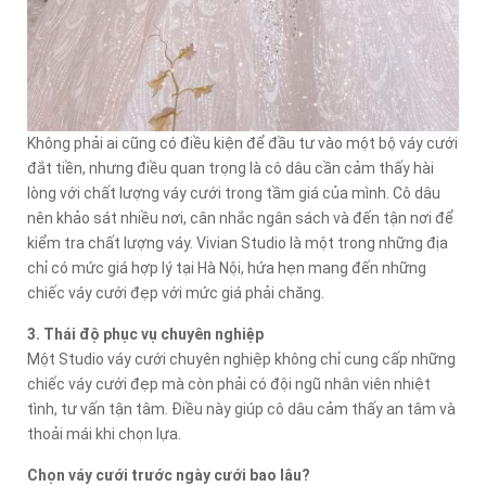
Không phải ai cũng có điều kiện để đầu tư vào một bộ váy cưới
đắt tiền, nhưng điều quan trọng là cô dâu cần cảm thấy hài
lòng với chất lượng váy cưới trong tầm giá của mình. Cô dâu
nên khảo sát nhiều nơi, cân nhắc ngân sách và đến tận nơi để
kiểm tra chất lượng váy. Vivian Studio là một trong những địa
chỉ có mức giá hợp lý tại Hà Nội, hứa hẹn mang đến những
chiếc váy cưới đẹp với mức giá phải chăng.
3. Thái độ phục vụ chuyên nghiệp
Một Studio váy cưới chuyên nghiệp không chỉ cung cấp những
chiếc váy cưới đẹp mà còn phải có đội ngũ nhân viên nhiệt
tình, tư vấn tận tâm. Điều này giúp cô dâu cảm thấy an tâm và
thoải mái khi chọn lựa.
Chọn váy cưới trước ngày cưới bao lâu?