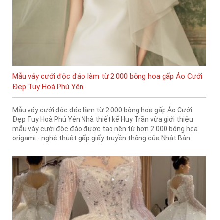
Mẫu váy cưới độc đáo làm từ 2.000 bông hoa gấp Áo Cưới
Đẹp Tuy Hoà Phú Yên
Mẫu váy cưới độc đáo làm từ 2.000 bông hoa gấp Áo Cưới
Đẹp Tuy Hoà Phú Yên Nhà thiết kế Huy Trần vừa giới thiệu
mẫu váy cưới độc đáo được tạo nên từ hơn 2.000 bông hoa
origami - nghệ thuật gấp giấy truyền thống của Nhật Bản.