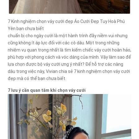
7 Kinh nghiệm chọn váy cưới đẹp Áo Cưới Đẹp Tuy Hoà Phú
Yên bạn chưa biết
chuẩn bị cho ngày cưới là một hành trình đầy niềm vui nhưng
cũng không ít áp lực đối với các cô dâu. Một trong những
nhiệm vụ quan trọng nhất là tìm kiếm chiếc váy cưới hoàn hảo,
phù hợp với phong cách và vóc dáng của mình. Vậy làm sao để
lựa chọn được bộ váy cưới ưng ý nhất? Để hỗ trợ các nàng
dâu trong việc này, Vivian chia sẻ 7 kinh nghiệm chọn váy cưới
đẹp mà có thể bạn chưa biết.
7 lưu ý cần quan tâm khi chọn váy cưới