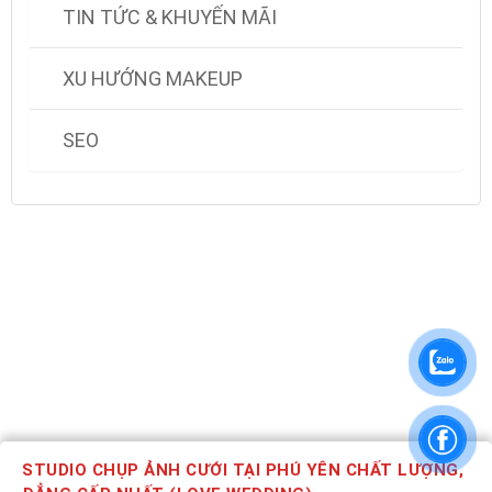
TIN TỨC & KHUYẾN MÃI
XU HƯỚNG MAKEUP
SEO
STUDIO CHỤP ẢNH CƯỚI TẠI PHÚ YÊN CHẤT LƯỢNG,