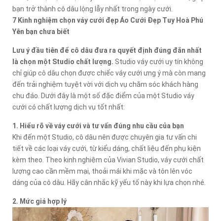
bạn trở thành cô dâu lộng lẫy nhất trong ngày cưới.
7 Kinh nghiệm chọn váy cưới đẹp Áo Cưới Đẹp Tuy Hoà Phú
Yên bạn chưa biết
Lưu ý đầu tiên để cô dâu đưa ra quyết định đúng đắn nhất
là chọn một Studio chất lượng.
Studio váy cưới uy tín không
chỉ giúp cô dâu chọn được chiếc váy cưới ưng ý mà còn mang
đến trải nghiệm tuyệt vời với dịch vụ chăm sóc khách hàng
chu đáo. Dưới đây là một số đặc điểm của một Studio váy
cưới có chất lượng dịch vụ tốt nhất:
1. Hiểu rõ về váy cưới và tư vấn đúng nhu cầu của bạn
Khi đến một Studio, cô dâu nên được chuyên gia tư vấn chi
tiết về các loại váy cưới, từ kiểu dáng, chất liệu đến phụ kiện
kèm theo. Theo kinh nghiệm của Vivian Studio, váy cưới chất
lượng cao cần mềm mại, thoải mái khi mặc và tôn lên vóc
dáng của cô dâu. Hãy cân nhắc kỹ yếu tố này khi lựa chọn nhé.
2. Mức giá hợp lý