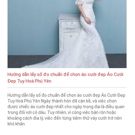
Hướng dẫn lấy số đo chuẩn để chọn áo cưới đẹp Áo Cưới
Đẹp Tuy Hoà Phú Yên
Hướng dẫn lấy số đo chuẩn để chọn áo cưới đẹp Áo Cưới Đẹp
Tuy Hoà Phú Yên Ngày thành hôn đã cận kề, và việc chọn
được chiếc áo cưới đẹp nhất cho ngày trọng đại là điều quan
trọng đối với cô dâu. Tuy nhiên, vì công việc bận rộn hoặc
khoảng cách địa lý, việc đến từng tiệm thử váy cưới trở nên
khó khăn.