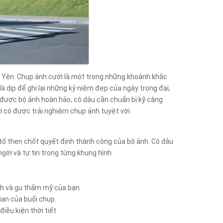
ú Yên Chụp ảnh cưới là một trong những khoảnh khắc
à dịp để ghi lại những kỷ niệm đẹp của ngày trọng đại,
có được bộ ảnh hoàn hảo, cô dâu cần chuẩn bị kỹ càng
ới có được trải nghiệm chụp ảnh tuyệt vời.
tố then chốt quyết định thành công của bộ ảnh. Cô dâu
ời và tự tin trong từng khung hình.
ch và gu thẩm mỹ của bạn.
ian của buổi chụp.
điều kiện thời tiết.