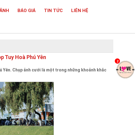
 ẢNH
BÁO GIÁ
TIN TỨC
LIÊN HỆ
ẹp Tuy Hoà Phú Yên
2
hú Yên. Chụp ảnh cưới là một trong những khoảnh khắc