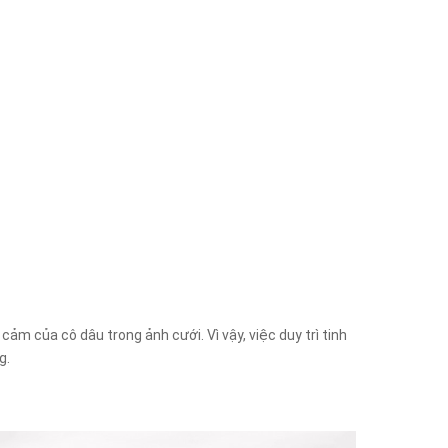
ảm của cô dâu trong ảnh cưới. Vì vậy, việc duy trì tinh
g.