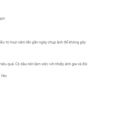
gọn.
điều trị mụn xâm lấn gần ngày chụp ảnh để không gây
 hiệu quả. Cô dâu nên làm việc với nhiếp ảnh gia và đội
ú Yên