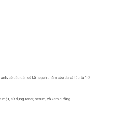
ảnh, cô dâu cần có kế hoạch chăm sóc da và tóc từ 1-2
ửa mặt, sử dụng toner, serum, và kem dưỡng.