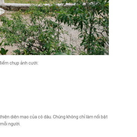
 điểm chụp ảnh cưới:
 thiện diện mạo của cô dâu. Chúng không chỉ làm nổi bật
 mỗi người.