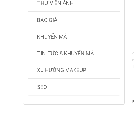
THƯ VIỆN ẢNH
BÁO GIÁ
KHUYẾN MÃI
TIN TỨC & KHUYẾN MÃI
XU HƯỚNG MAKEUP
SEO