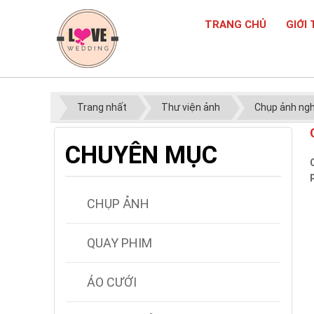
TRANG CHỦ
GIỚI 
Trang nhất
Thư viện ảnh
Chụp ảnh ng
CHUYÊN MỤC
CHỤP ẢNH
QUAY PHIM
ÁO CƯỚI