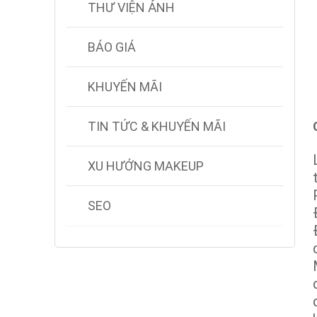
THƯ VIỆN ẢNH
BÁO GIÁ
KHUYẾN MÃI
TIN TỨC & KHUYẾN MÃI
XU HƯỚNG MAKEUP
SEO