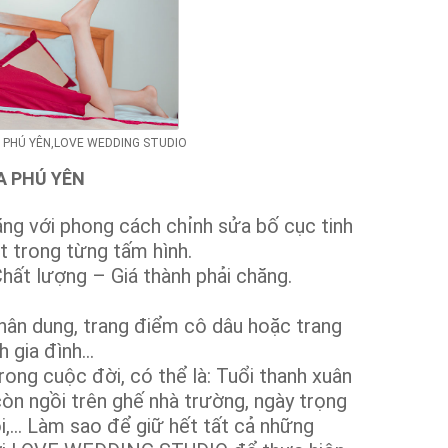
 PHÚ YÊN,LOVE WEDDING STUDIO
A PHÚ YÊN
ng với phong cách chỉnh sửa bố cục tinh
t trong từng tấm hình.
ất lượng – Giá thành phải chăng.
 chân dung, trang điểm cô dâu hoặc trang
h gia đình…
ng cuộc đời, có thể là: Tuổi thanh xuân
òn ngồi trên ghế nhà trường, ngày trọng
ôi,… Làm sao để giữ hết tất cả những